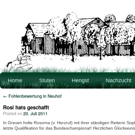
Home
Stuten
Hengst
Nachzucht
←
Fohlenbewertung in Neuhof
Rosi hats geschafft
Posted on
20. Juli 2011
In Greven holte Rosorna (v. Herzruf) mit ihrer ständigen Reiterin Sop
letzte Qualifikation für das Bundeschampionat! Herzlichen Glückwuns