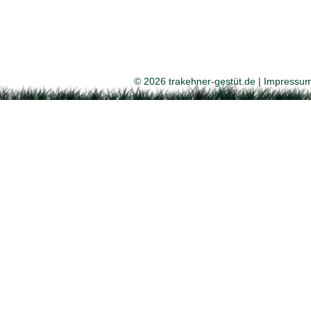
© 2026 trakehner-gestüt.de |
Impressu