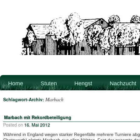
Home
Stuten
Hengst
Nachzucht
Marbach
Schlagwort-Archiv:
Marbach mit Rekordbeteiligung
Posted on
16. Mai 2012
Während in England wegen starker Regenfälle mehrere Turniere ab