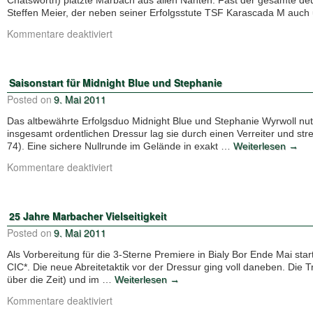
Chatsworth) platzte Marbach aus allen Nähten. Fast der gesamte de
Steffen Meier, der neben seiner Erfolgsstute TSF Karascada M auc
Kommentare deaktiviert
Saisonstart für Midnight Blue und Stephanie
Posted on
9. Mai 2011
Das altbewährte Erfolgsduo Midnight Blue und Stephanie Wyrwoll nutz
insgesamt ordentlichen Dressur lag sie durch einen Verreiter und str
74). Eine sichere Nullrunde im Gelände in exakt …
Weiterlesen
→
Kommentare deaktiviert
25 Jahre Marbacher Vielseitigkeit
Posted on
9. Mai 2011
Als Vorbereitung für die 3-Sterne Premiere in Bialy Bor Ende Mai sta
CIC*. Die neue Abreitetaktik vor der Dressur ging voll daneben. Die
über die Zeit) und im …
Weiterlesen
→
Kommentare deaktiviert