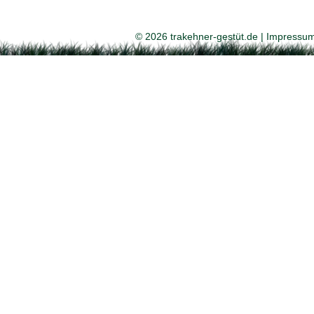
© 2026 trakehner-gestüt.de |
Impressu