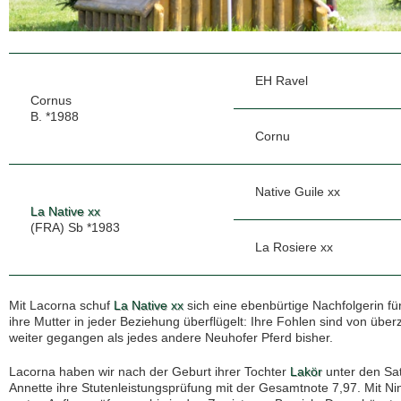
EH Ravel
Cornus
B. *1988
Cornu
Native Guile xx
La Native xx
(FRA) Sb *1983
La Rosiere xx
Mit Lacorna schuf
La Native xx
sich eine ebenbürtige Nachfolgerin fü
ihre Mutter in jeder Beziehung überflügelt: Ihre Fohlen sind von über
weiter gegangen als jedes andere Neuhofer Pferd bisher.
Lacorna haben wir nach der Geburt ihrer Tochter
Lakör
unter den Sa
Annette ihre Stutenleistungsprüfung mit der Gesamtnote 7,97. Mit Nin