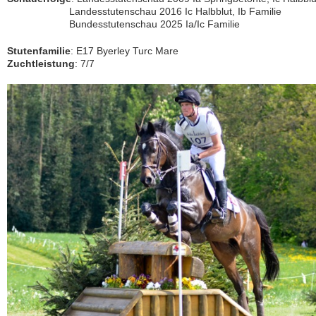
.
Landesstutenschau 2016 Ic Halbblut, Ib Familie
.
Bundesstutenschau 2025 Ia/Ic Familie
Stutenfamilie
: E17 Byerley Turc Mare
Zuchtleistung
: 7/7